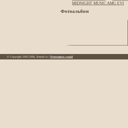
MIDNIGHT MUSIC AMG EVI
Фотоальбом
© Copyright 2002-2006, Kennel.ru |
Отправить e-mail