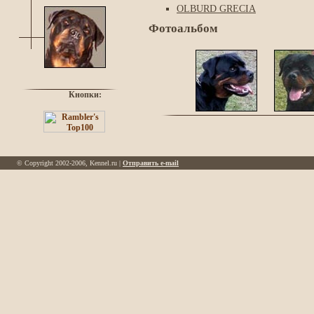
OLBURD GRECIA
Фотоальбом
Кнопки:
© Copyright 2002-2006, Kennel.ru |
Отправить e-mail