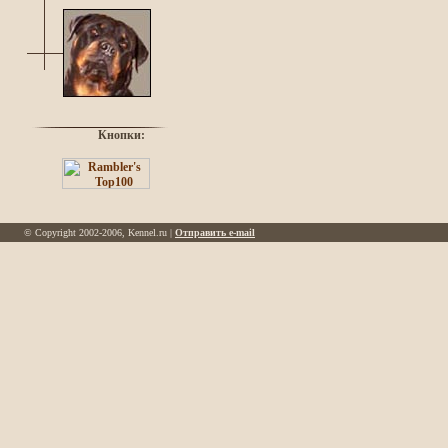
Кнопки:
© Copyright 2002-2006, Kennel.ru |
Отправить e-mail