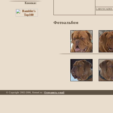
Кнопки:
LARUSCADES 
Фотоальбом
© Copyright 2002-2006, Kennel.ru |
Отправить e-mail