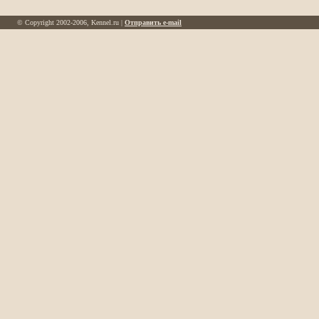
© Copyright 2002-2006, Kennel.ru |
Отправить e-mail