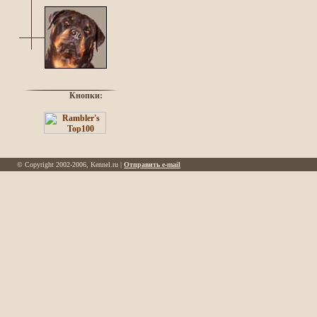
Кнопки:
© Copyright 2002-2006, Kennel.ru |
Отправить e-mail